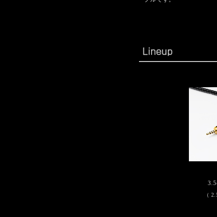
3.5
（ 2.