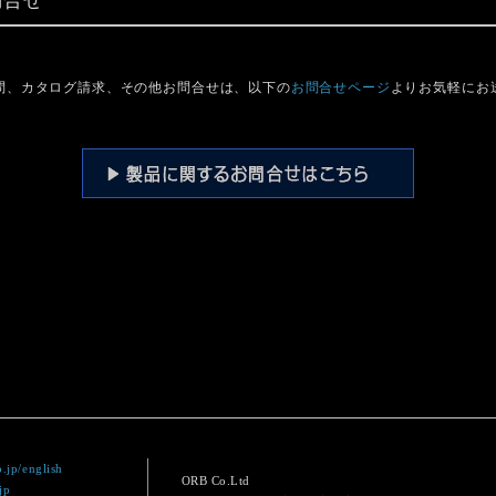
問合せ
問、カタログ請求、その他お問合せは、以下の
お問合せページ
よりお気軽にお
.jp/english
ORB Co.Ltd
jp