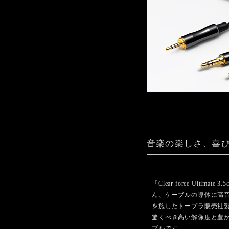
音楽の楽しさ、喜びを
「Clear force Ult
ん、ケーブルの導体に高音質
を施したトープラ販売社製
驚くべき高い解像度と豊か
ブルです。