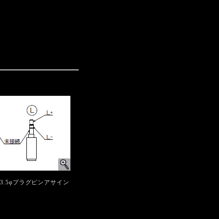
3.5φプラグピンアサイン