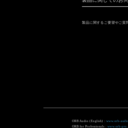
製品に関してのお
製品に関するご要望やご質
ORB Audio (English) :
www.orb-audio
ORB for Professionals :
www.orb-pro.