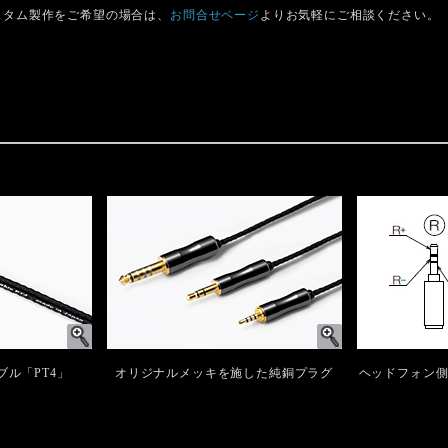
スタム製作をご希望の場合は、
お問合せページ
よりお気軽にご相談ください。
ブル「PT4」
オリジナルメッキを施した純銅プラグ
ヘッドフォン側