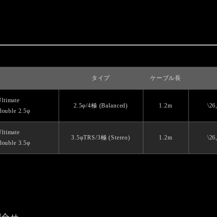
タイプ
ケーブル長
Ultimate
2.5φ/4極 (Balanced)
1.2m
\26
double 2.5φ
Ultimate
3.5φTRS/3極 (Stereo)
1.2m
\26
double 3.5φ