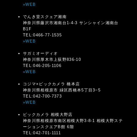
»WEB
でんき堂スクェア湘南
神奈川県藤沢市湘南台1-4-3 サンシャイン湘南台
B1F
TEL:0466-77-1535
»WEB
サガミオーディオ
神奈川県厚木市上荻野836-10
TEL:046-205-1106
»WEB
コジマ×ビックカメラ 橋本店
神奈川県相模原市 緑区西橋本5丁目3−5
TEL:042-700-7373
»WEB
ビックカメラ 相模大野店
神奈川県相模原市南区相模大野3-8-1 相模大野ステ
ーションスクエアB館 6階
TEL:042-701-1111