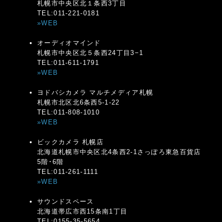
札幌市中央区北１条西3丁目
TEL:011-221-0181
»WEB
オーディオマインド
札幌市中央区北５条西24丁目3−1
TEL:011-611-1791
»WEB
ヨドバシカメラ マルチメディア札幌
札幌市北区北6条西5-1-22
TEL:011-808-1010
»WEB
ビックカメラ 札幌店
北海道札幌市中央区北4条西2-1さっぽろ東急百貨店
5階･6階
TEL:011-261-1111
»WEB
サウンドスペース
北海道帯広市西15条南1丁目
TEL:0155-35-5654