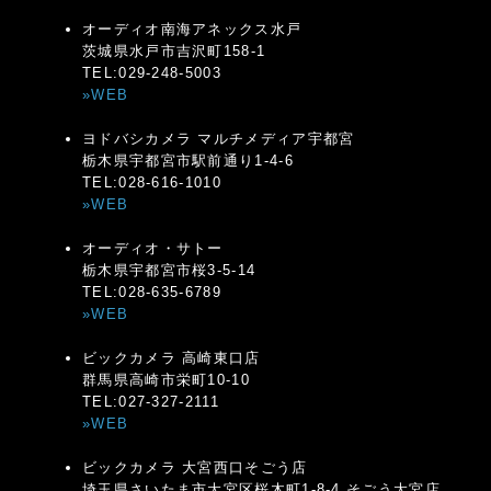
オーディオ南海アネックス水戸
茨城県水戸市吉沢町158-1
TEL:029-248-5003
»WEB
ヨドバシカメラ マルチメディア宇都宮
栃木県宇都宮市駅前通り1-4-6
TEL:028-616-1010
»WEB
オーディオ・サトー
栃木県宇都宮市桜3-5-14
TEL:028-635-6789
»WEB
ビックカメラ 高崎東口店
群馬県高崎市栄町10-10
TEL:027-327-2111
»WEB
ビックカメラ 大宮西口そごう店
埼玉県さいたま市大宮区桜木町1-8-4 そごう大宮店