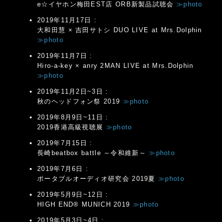
e☆イヤホン梅田EST店 ORB新製品試聴会
≫photo
2019年11月17日 :
大和田慧 × 吉田サトシ DUO LIVE at Mrs.Dolphin
≫photo
2019年11月7日 :
Hiro-a-key × anry 2MAN LIVE at Mrs.Dolphin
≫photo
2019年11月2日~3日 :
秋のヘッドフォン祭 2019
≫photo
2019年8月9日~11日 :
2019香港高級視聴展
≫photo
2019年7月15日 :
長崎beatbox battle ～令和維新～
≫photo
2019年7月6日 :
ポータブルオーディオ研究会 2019夏
≫photo
2019年5月9日~12日 :
HIGH END® MUNICH 2019
≫photo
2019年5月3日~4日 :