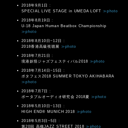
2018年9月1日 :
SPECIAL LIVE STAGE in UMEDA LOFT
≫photo
2018年8月19日 :
U-18 Japan Human Beatbox Championship
≫photo
2018年8月10日~12日 :
2018香港高級視聴展
≫photo
2018年7月21日 :
境港妖怪ジャズフェスティバル2018
≫photo
2018年7月14日~15日 :
ポタフェス2018 SUMMER TOKYO AKIHABARA
≫photo
2018年7月7日 :
ポータブルオーディオ研究会 2018夏
≫photo
2018年5月10日~13日 :
HIGH END® MUNICH 2018
≫photo
2018年5月3日~5日 :
第20回 高槻JAZZ STREET 2018
≫photo