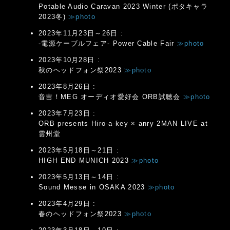
Potable Audio Caravan 2023 Winter (ポタキャラ
2023冬)
≫photo
2023年11月23日～26日 :
-電源ケーブルフェア- Power Cable Fair
≫photo
2023年10月28日 :
秋のヘッドフォン祭2023
≫photo
2023年8月26日 :
音吉！MEG オーディオ愛好会 ORB試聴会
≫photo
2023年7月23日 :
ORB presents Hiro-a-key × anry 2MAN LIVE at
雲州堂
2023年5月18日～21日 :
HIGH END MUNICH 2023
≫photo
2023年5月13日～14日 :
Sound Messe in OSAKA 2023
≫photo
2023年4月29日 :
春のヘッドフォン祭2023
≫photo