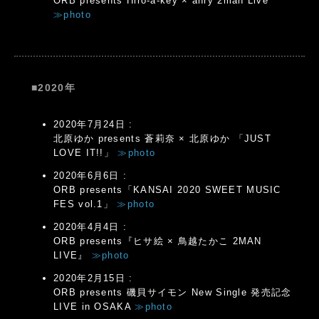
ORB presents Hiro-a-key × anry 2man Live
≫photo
■2020年
2020年7月24日 :
北原ゆか presents 蒼莉奈 × 北原ゆか 「JUST
LOVE IT!!」
≫photo
2020年6月6日 :
ORB presents「KANSAI 2020 SWEET MUSIC
FES vol.1」
≫photo
2020年4月4日 :
ORB presents『ヒサ絵 × 鳥越たかこ 2MAN
LIVE』
≫photo
2020年2月15日 :
ORB presents 磯貝サイモン New Single 発売記念
LIVE in OSAKA
≫photo