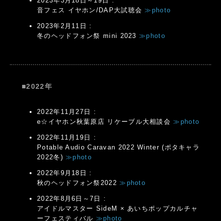
2023年3月18日～19日 :
音フェス イヤホン/DAP大試聴会
≫photo
2023年2月11日 :
冬のヘッドフォン祭 mini 2023
≫photo
■2022年
2022年11月27日 :
e☆イヤホン秋葉原店 リケーブル大相談会
≫photo
2022年11月19日 :
Potable Audio Caravan 2022 Winter (ポタキャラ
2022冬)
≫photo
2022年9月18日 :
秋のヘッドフォン祭2022
≫photo
2022年8月6日～7日 :
アイドルマスター SideM × あいちポップカルチャ
ーフェスティバル
≫photo