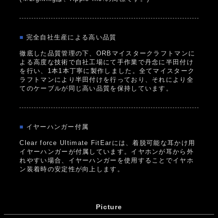
■
完全自社生産による高い品質
徹底した品質管理の下、ORBマイスタークラフトマンに
よる高度な技術で自社工場にて手作業で丹念に半田付け
を行い、1本1本丁寧に製作しました。全てマイスターク
ラフトマンにより半田付けを行っており、それにより全
てのケーブルが同じ高い品質を保持しています。
■
イヤーハンガー付属
Clear force Ultimate FitEarには、着脱可能な耳かけ用
イヤーハンガーが付属しています。イヤホンが耳から外
れやすい場合、イヤーハンガーを使用することでイヤホ
ン装着時の安定性が向上します。
Picture