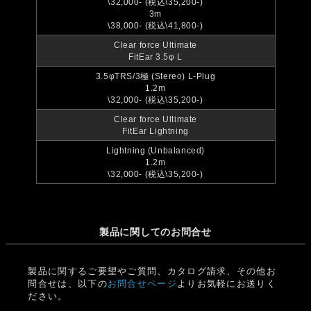
\32,000- (税込\35,200-)
3m
\38,000- (税込\41,800-)
Clear force Ultimate
FitEar 3.5φ L
3.5φTRS/3極 (Stereo) L-Plug
1.2m
\32,000- (税込\35,200-)
Clear force Ultimate
FitEar Lightning
Lightning (Unbalanced)
1.2m
\32,000- (税込\35,200-)
製品に関してのお問合せ
製品に関するご要望やご質問、カタログ請求、その他お
問合せは、以下の
お問合せページ
よりお気軽にお送りく
ださい。