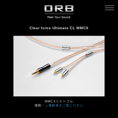
Clear force Ultimate CL MMCX
MMCXリケーブル
価格：
→価格表をご覧ください