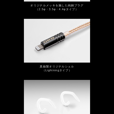
オリジナルメッキを施した純銅プラグ
（2.5φ・3.5φ・4.4φタイプ）
真鍮製オリジナルシェル
（Lightningタイプ）