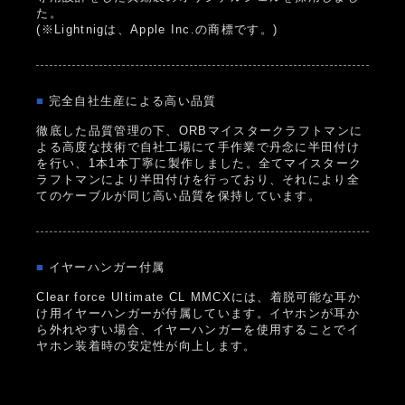
た。
(※Lightnigは、Apple Inc.の商標です。)
■
完全自社生産による高い品質
徹底した品質管理の下、ORBマイスタークラフトマンに
よる高度な技術で自社工場にて手作業で丹念に半田付け
を行い、1本1本丁寧に製作しました。全てマイスターク
ラフトマンにより半田付けを行っており、それにより全
てのケーブルが同じ高い品質を保持しています。
■
イヤーハンガー付属
Clear force Ultimate CL MMCXには、着脱可能な耳か
け用イヤーハンガーが付属しています。イヤホンが耳か
ら外れやすい場合、イヤーハンガーを使用することでイ
ヤホン装着時の安定性が向上します。