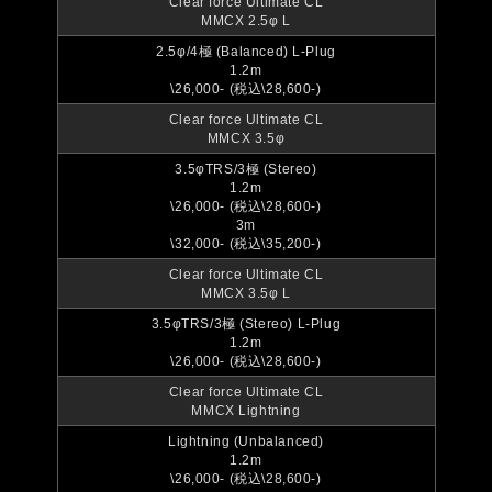
Clear force Ultimate CL
MMCX 2.5φ L
2.5φ/4極 (Balanced) L-Plug
1.2m
\26,000- (税込\28,600-)
Clear force Ultimate CL
MMCX 3.5φ
3.5φTRS/3極 (Stereo)
1.2m
\26,000- (税込\28,600-)
3m
\32,000- (税込\35,200-)
Clear force Ultimate CL
MMCX 3.5φ L
3.5φTRS/3極 (Stereo) L-Plug
1.2m
\26,000- (税込\28,600-)
Clear force Ultimate CL
MMCX Lightning
Lightning (Unbalanced)
1.2m
\26,000- (税込\28,600-)