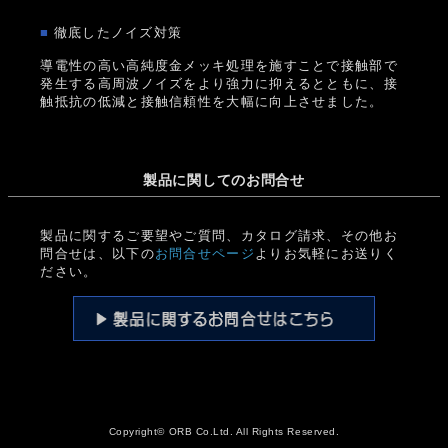
■
徹底したノイズ対策
導電性の高い高純度金メッキ処理を施すことで接触部で
発生する高周波ノイズをより強力に抑えるとともに、接
触抵抗の低減と接触信頼性を大幅に向上させました。
製品に関してのお問合せ
製品に関するご要望やご質問、カタログ請求、その他お
問合せは、以下の
お問合せページ
よりお気軽にお送りく
ださい。
Copyright© ORB Co.Ltd. All Rights Reserved.