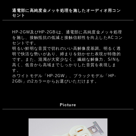
通電部に高純度金メッキ処理を施したオーディオ用コン
セント
HP-2GW及びHP-2GBiは、通電部に高純度金メッキ処理
を施し、接触抵抗の低減と接触信頼性を向上したACコン
セントです。
明るい鮮明な音質で切れのいい高解像度基調。明るく透
明で快活な勢いがあり、締まりを効かせた表現が特徴的
です。また、混濁が大変少なく、繊細な解像力、S/Nも
高く、低音から高域までしっかりした音質を表現しま
す。
ホワイトモデル「HP-2GW」、ブラックモデル「HP-
2GBi」の2カラーからお選びいただけます。
Picture