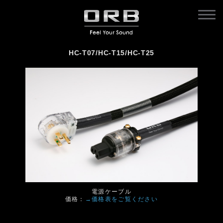
HC-T07/HC-T15/HC-T25
電源ケーブル
価格：
→価格表をご覧ください