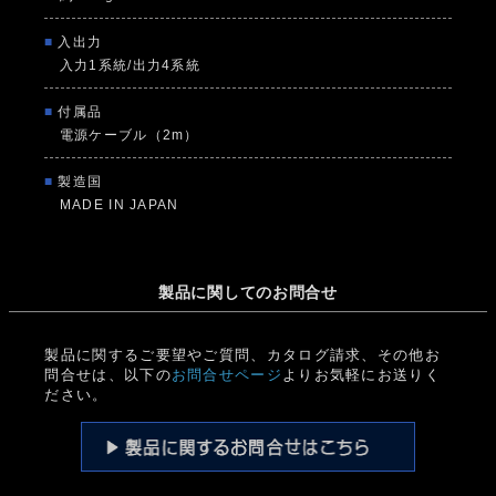
■
入出力
入力1系統/出力4系統
■
付属品
電源ケーブル（2m）
■
製造国
MADE IN JAPAN
製品に関してのお問合せ
製品に関するご要望やご質問、カタログ請求、その他お
問合せは、以下の
お問合せページ
よりお気軽にお送りく
ださい。