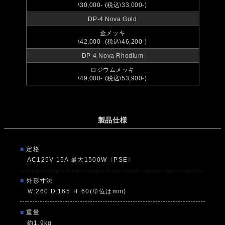
\30,000- (税込\33,000-)
DP-4 Nova Gold
金メッキ
\42,000- (税込\46,200-)
DP-4 Nova Rhodium
ロジウムメッキ
\49,000- (税込\53,900-)
製品仕様
■
定格
AC125V 15A 最大1500W〈PSE〉
■
外形寸法
Ｗ:260 D:165 Ｈ:60(単位はmm)
■
重量
約1.9kg