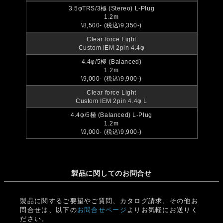
3.5φTRS/3極 (Stereo) L-Plug
1.2m
\8,500- (税込\9,350-)
Clear force Light
Custom IEM 2pin 4.4φ
4.4φ/5極 (Balanced)
1.2m
\9,000- (税込\9,900-)
Clear force Light
Custom IEM 2pin 4.4φ L
4.4φ/5極 (Balanced) L-Plug
1.2m
\9,000- (税込\9,900-)
製品に関してのお問合せ
製品に関するご要望やご質問、カタログ請求、その他お
問合せは、以下の
お問合せページ
よりお気軽にお送りく
ださい。