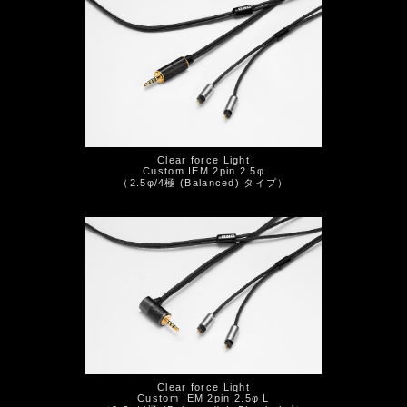
Clear force Light
Custom IEM 2pin 2.5φ
（2.5φ/4極 (Balanced) タイプ）
Clear force Light
Custom IEM 2pin 2.5φ L