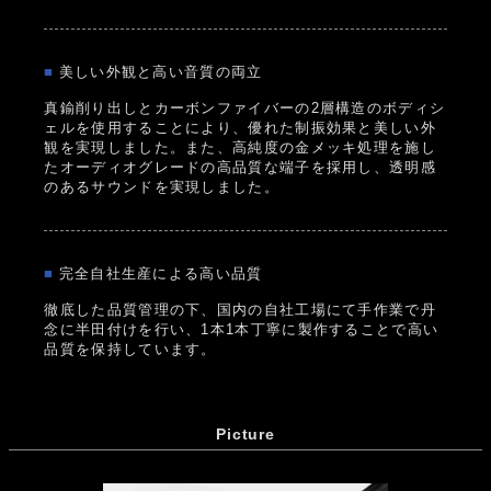
■
美しい外観と高い音質の両立
真鍮削り出しとカーボンファイバーの2層構造のボディシ
ェルを使用することにより、優れた制振効果と美しい外
観を実現しました。また、高純度の金メッキ処理を施し
たオーディオグレードの高品質な端子を採用し、透明感
のあるサウンドを実現しました。
■
完全自社生産による高い品質
徹底した品質管理の下、国内の自社工場にて手作業で丹
念に半田付けを行い、1本1本丁寧に製作することで高い
品質を保持しています。
Picture