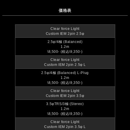
価格表
Clear force Light
Custom IEM 2pin 2.5φ
2.5φ/4極 (Balanced)
1.2m
\8,500- (税込\9,350-)
Clear force Light
Custom IEM 2pin 2.5φ L
2.5φ/4極 (Balanced) L-Plug
1.2m
\8,500- (税込\9,350-)
Clear force Light
Custom IEM 2pin 3.5φ
3.5φTRS/3極 (Stereo)
1.2m
\8,500- (税込\9,350-)
Clear force Light
Custom IEM 2pin 3.5φ L