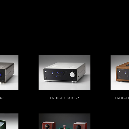
tet
JADE-1 / JADE-2
JADE-1