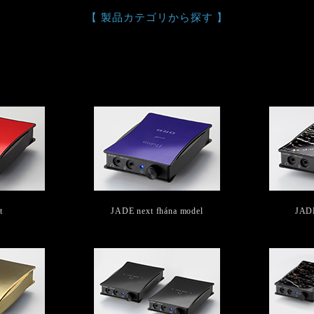
【 製品カテゴリから探す 】
t
JADE next fhána model
JAD