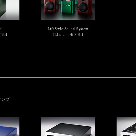
il
LifeStyle Sound System
デル)
(旧カラーモデル)
アンプ