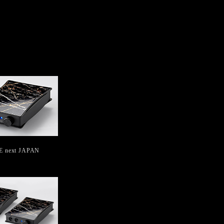
E next JAPAN