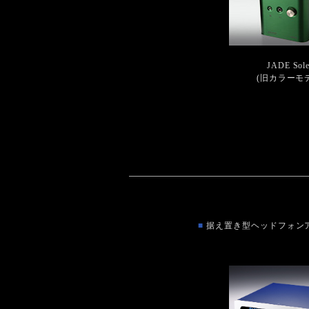
JADE Sole
(旧カラーモ
■
据え置き型ヘッドフォン