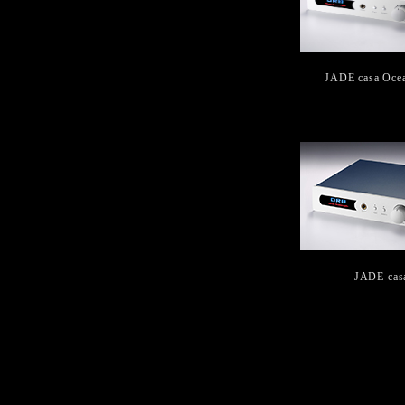
JADE casa Ocea
JADE cas