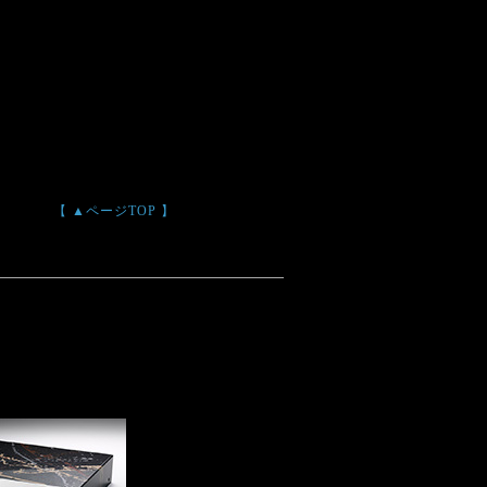
【 ▲ページTOP 】