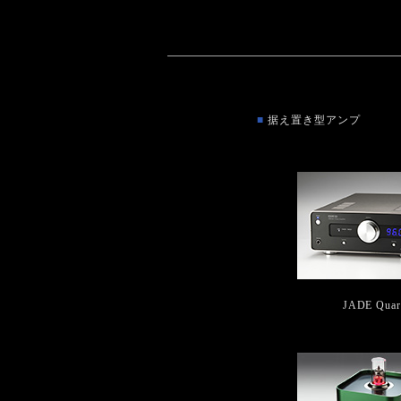
■
据え置き型アンプ
JADE Quar