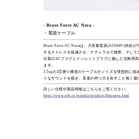
- Brave Force AC Nova -
・電源ケーブル
Brave Force AC Novaは、大容量電源(AC6
するストレスを低減させ、ナチュラルで緻密、そしてクリ
社製のACプラグとインレットプラグに施した宝飾用
ます。
3.5sqの3芯撚り構造のケーブルがノイズを理想的
ぐなサウンドを描き、音楽の持つ力を余すこと無く届
詳しい仕様や製品情報はこちらをご覧ください。
https://www.orb.co.jp/audio/products/bfacnova.html