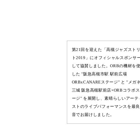
第21回を迎えた「高槻ジャズスト
ト2019」にオフィシャルスポンサ
して協賛しました。ORBの機材を
した "阪急高槻市駅 駅前広場
ORBxCANAREステージ" と "メガ
三城 阪急高槻駅前店×ORBコラボ
ージ" を展開し、素晴らしいアーテ
ストのライブパフォーマンスを最良
音でお届けしました。