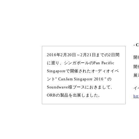
- 
2016年2月20日～2月21日までの2日間
開
に渡り、シンガポールのPan Pacific
開催
Singaporeで開催されたオ−ディオイベ
展
ント" CanJam Singapore 2016 " の
Soundwave様ブースにおきまして、
イ
ORBの製品を出展しました。
ht