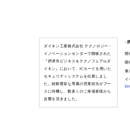
-
ダイキン工業株式会社 テクノロジー・
イノベーションセンターで開催された
開
『摂津市ビジネス＆テクノフェアinダ
開
イキン』において、ICカードを用いた
展
セキュリティシステムを出展しまし
イ
た。経験豊富な専属の営業担当がブー
htt
スに待機し、数多くのご来場者様から
反響を頂きました。