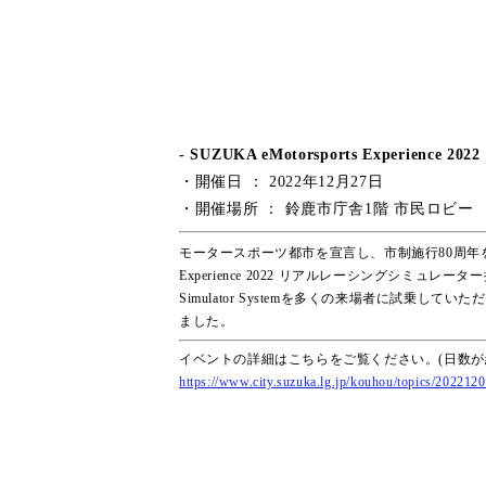
- SUZUKA eMotorsports Experi
・開催日 ： 2022年12月27日
・開催場所 ： 鈴鹿市庁舎1階 市民ロビー
モータースポーツ都市を宣言し、市制施行80周年を迎え
Experience 2022 リアルレーシングシミュレ
Simulator Systemを多くの来場者に試乗
ました。
イベントの詳細はこちらをご覧ください。(日数が
https://www.city.suzuka.lg.jp/kouhou/topics/202212