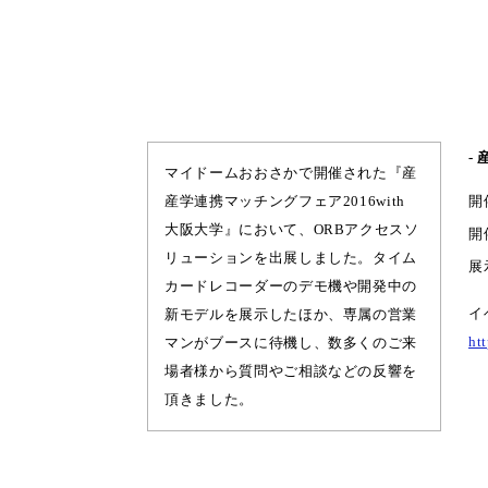
-
マイドームおおさかで開催された『産
産学連携マッチングフェア2016with
開
大阪大学』において、ORBアクセスソ
開
リューションを出展しました。タイム
展
カードレコーダーのデモ機や開発中の
イ
新モデルを展示したほか、専属の営業
ht
マンがブースに待機し、数多くのご来
場者様から質問やご相談などの反響を
頂きました。