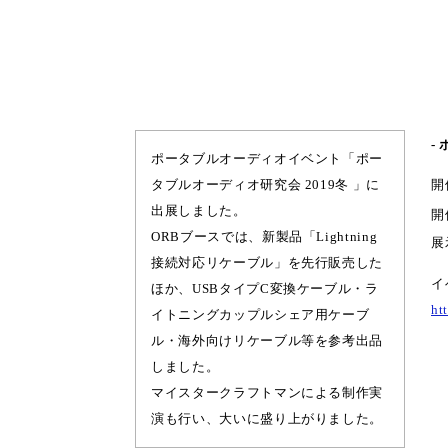
-
ポータブルオーディオイベント「ポー
タブルオーディオ研究会 2019冬 」に
開
出展しました。
開
ORBブースでは、新製品「Lightning
展
接続対応リケーブル」を先行販売した
イ
ほか、USBタイプC変換ケーブル・ラ
ht
イトニングカップルシェア用ケーブ
ル・海外向けリケーブル等を参考出品
しました。
マイスタークラフトマンによる制作実
演も行い、大いに盛り上がりました。