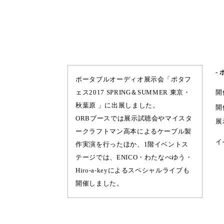
-
ポータブルオーディオ展示会「ポタフ
ェス2017 SPRING＆SUMMER 東京・
開
秋葉原 」に出展しました。
開
ORBブースでは展示試聴会やマイスタ
展
ークラフトマン高本によるケーブル製
イ
作実演を行ったほか、1階イベントス
テージでは、ENICO・わたなべゆう・
Hiro-a-keyによるスペシャルライブも
開催しました。