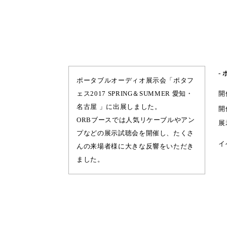
-
ポータブルオーディオ展示会「ポタフ
ェス2017 SPRING＆SUMMER 愛知・
開
名古屋 」に出展しました。
開
ORBブースでは人気リケーブルやアン
展
プなどの展示試聴会を開催し、たくさ
イ
んの来場者様に大きな反響をいただき
ました。