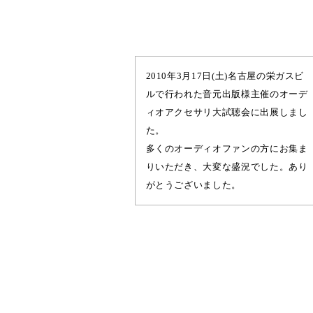
2010年3月17日(土)名古屋の栄ガスビ
ルで行われた音元出版様主催のオーデ
ィオアクセサリ大試聴会に出展しまし
た。
多くのオーディオファンの方にお集ま
りいただき、大変な盛況でした。あり
がとうございました。