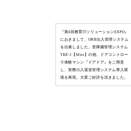
『第4回教育ITソリューションEXPO』
におきまして、ORB出入管理システム
を出展しました。登降園管理システム
TKE-1【Mint】の他、ドアコントロー
ラ体験マシン『ドアドア』をご用意
し、実際の入退室管理システム導入環
境を再現。大変ご好評を頂きました。