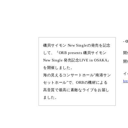
- 
磯貝サイモン New Singleの発売を記念
して、『ORB presents 磯貝サイモン
開
New Single 発売記念LIVE in OSAKA』
開
を開催しました。
イ
海の見えるコンサートホール"南港サン
ht
セットホール"で、ORBの機材による
高音質で最高に素敵なライブをお届し
ました。