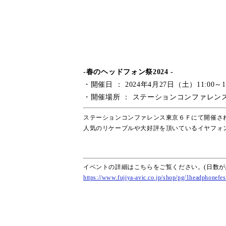
-春のヘッドフォン祭2024 -
・開催日 ： 2024年4月27日（土）11:00～18
・開催場所 ： ステーションコンファレン
ステーションコンファレンス東京６Ｆにて開催され
人気のリケーブルや大好評を頂いているイヤフォ
イベントの詳細はこちらをご覧ください。(日数が
https://www.fujiya-avic.co.jp/shop/pg/1headphonefe