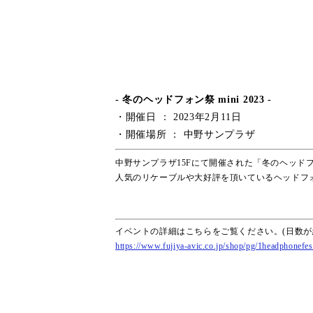
- 冬のヘッドフォン祭 mini 2023 -
・開催日 ： 2023年2月11日
・開催場所 ： 中野サンプラザ
中野サンプラザ15Fにて開催された「冬のヘッドフォン
人気のリケーブルや大好評を頂いているヘッドフ
イベントの詳細はこちらをご覧ください。(日数が
https://www.fujiya-avic.co.jp/shop/pg/1headphonefe