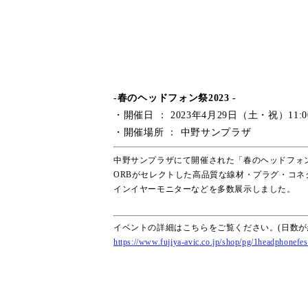
-春のヘッドフォン祭2023 -
・開催日 ： 2023年4月29日（土・祝）11:00
・開催場所 ： 中野サンプラザ
中野サンプラザにて開催された「春のヘッドフォン
ORBがセレクトした高品質な線材・プラグ・コネクタを
インイヤーモニターなどを多数展示しました。
イベントの詳細はこちらをご覧ください。(日数が
https://www.fujiya-avic.co.jp/shop/pg/1headphonefe