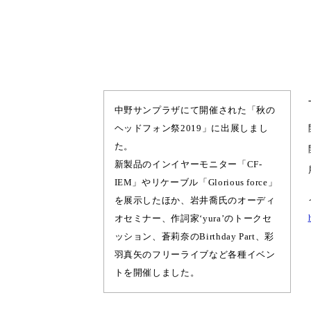
中野サンプラザにて開催された「秋の
ヘッドフォン祭2019」に出展しまし
た。
新製品のインイヤーモニター「CF-
IEM」やリケーブル「Glorious force」
を展示したほか、岩井喬氏のオーディ
オセミナー、作詞家‘yura’のトークセ
ッション、蒼莉奈のBirthday Part、彩
羽真矢のフリーライブなど各種イベン
トを開催しました。