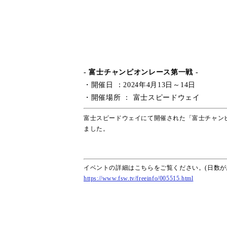
- 富士チャンピオンレース第一戦 -
・開催日 ：2024年4月13日～14日
・開催場所 ： 富士スピードウェイ
富士スピードウェイにて開催された「富士チャンピオンレース
ました。
イベントの詳細はこちらをご覧ください。(日数が
https://www.fsw.tv/freeinfo/005515.html