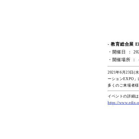
- 教育総合展 
・開催日 ： 20
・開催場所 ：
2021年6月23
ーションEXPO
多くのご来場者様
イベントの詳細は
https://www.edix-os