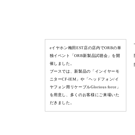
eイヤホン梅田EST店の店内でORBの単
独イベント「ORB新製品試聴会」を開
催しました。
ブースでは、新製品の「インイヤーモ
ニターCF-IEM」や「ヘッドフォン/イ
ヤフォン用リケーブルGlorious force」
を用意し、多くのお客様にご来場いた
だきました。