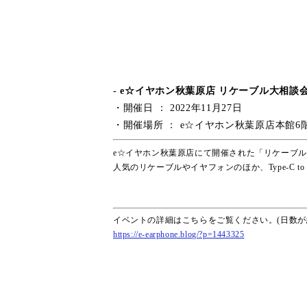
- e☆イヤホン秋葉原店 リケーブル大相談会
・開催日 ： 2022年11月27日
・開催場所 ： e☆イヤホン秋葉原店本館6
e☆イヤホン秋葉原店にて開催された「リケーブ
人気のリケーブルやイヤフォンのほか、Type-C to
イベントの詳細はこちらをご覧ください。(日数が
https://e-earphone.blog/?p=1443325