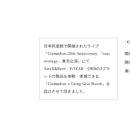
- 
日本武道館で開催されたライブ
『Clammbon 20th Anniversary 「tour
開
triology」東京公演』にて、
開
Astell&Kern・FiTEAR・ORBの3ブラ
展
ンドの製品を体験・体感できる
『Clammbon x Using Gear Booth』を
設けさせて頂きました。