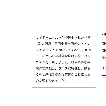
-
マイドームおおさかで開催された『第
7回 大阪府内信用金庫合同ビジネスマ
開
ッチングフェア2018』において、ICカ
開
ードを用いた福祉施設向けの見守りシ
展
ステムを出展しました。経験豊富な専
イ
属の営業担当がブースに待機し、数多
ht
くのご来場者様から質問やご相談など
の反響を頂きました。