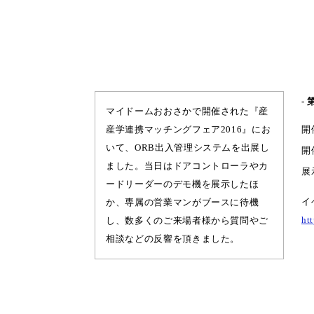
-
マイドームおおさかで開催された『産
産学連携マッチングフェア2016』にお
開
いて、ORB出入管理システムを出展し
開
ました。当日はドアコントローラやカ
展
ードリーダーのデモ機を展示したほ
イ
か、専属の営業マンがブースに待機
ht
し、数多くのご来場者様から質問やご
相談などの反響を頂きました。