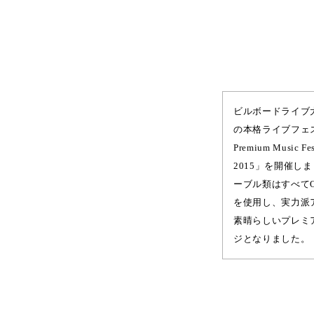
ビルボードライブ大
の本格ライブフェス
Premium Music Fe
2015」を開催し
ーブル類はすべて
を使用し、実力派
素晴らしいプレミ
ジとなりました。