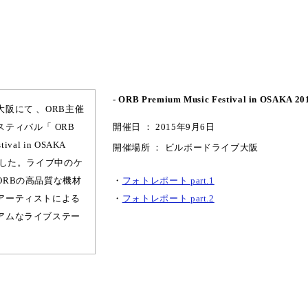
- ORB Premium Music Festival in OSAKA 2
阪にて 、ORB主催
ティバル「 ORB
開催日 ： 2015年9月6日
stival in OSAKA
開催場所 ： ビルボードライブ大阪
ました。ライブ中のケ
ORBの高品質な機材
・
フォトレポート part.1
アーティストによる
・
フォトレポート part.2
アムなライブステー