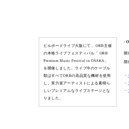
- 
ビルボードライブ大阪にて 、ORB主催
の本格ライブフェスティバル「 ORB
開
Premium Music Festival in OSAKA」
開
を開催しました。ライブ中のケーブル
類はすべてORBの高品質な機材を使用
・
し、実力派アーティストによる素晴ら
・
しいプレミアムなライブステージとな
・
りました。