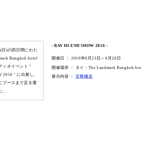
- BAV HI-END SHOW 2016 -
6日(日)の四日間にわた
rk Bangkok hotel
開催日 ： 2016年6月23日～6月26日
ィオイベント "
開催場所 ： タイ・The Landmark Bangkok hot
OW 2016 " に出展し、
展示内容 ：
音響機器
にブースまで足を運
た。